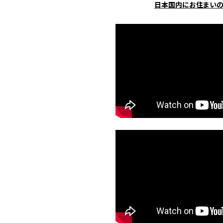
日本国内にお住まい