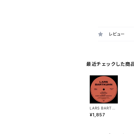
レビュー
最近チェックした商
LARS BARTKU
HN - TRANSC
¥1,857
END / EVERY
MORNING I M
EDITATE "12"