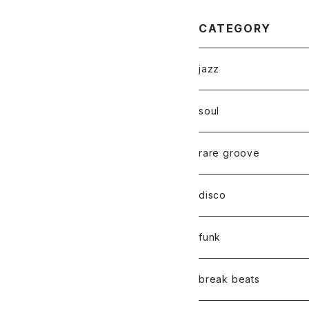
CATEGORY
jazz
soul
rare groove
disco
funk
break beats