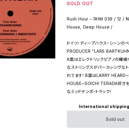
SOLD OUT
Rush Hour – RHM 039 / 12 / N
House, Deep House /
ドイツ・ディープハウス・シーンの
PRODUCER "LARS BARTKUH
A面はエレクトリックピアノの繊細
なストリングスがパーカッシヴなト
れてます! B面はLARRY HEARD~
HOUSE~SOICHI TERADA好
なミッドテンポ・トラック!
International shipping
Sold out