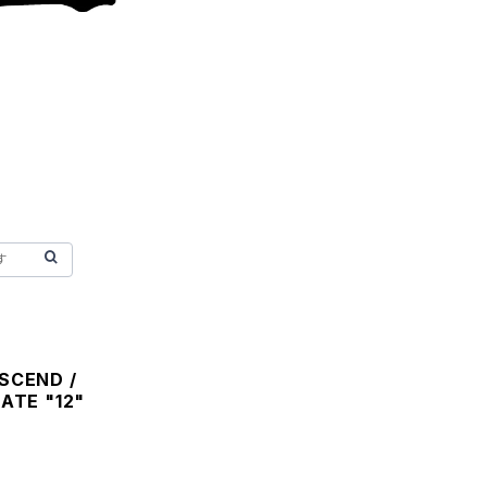
SCEND /
ATE "12"