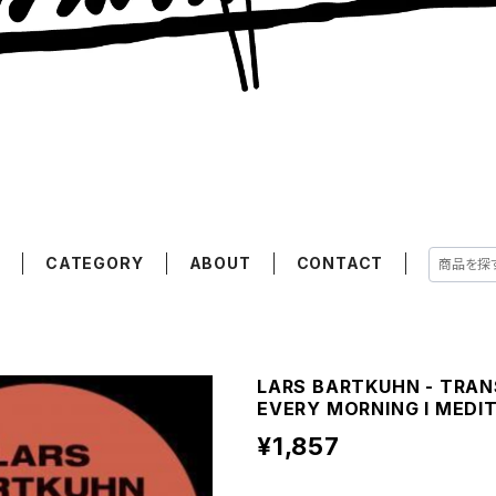
E
CATEGORY
ABOUT
CONTACT
LARS BARTKUHN - TRAN
EVERY MORNING I MEDIT
¥1,857