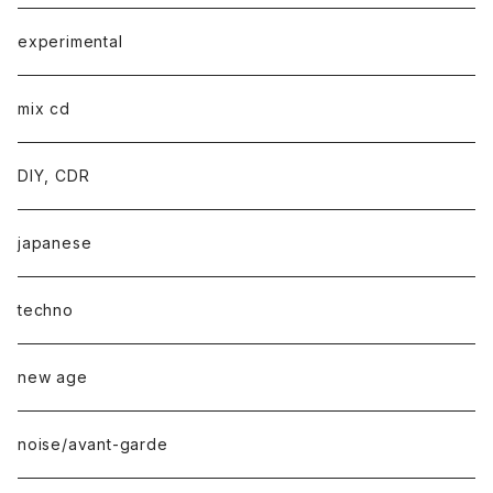
experimental
mix cd
DIY, CDR
japanese
techno
new age
noise/avant-garde