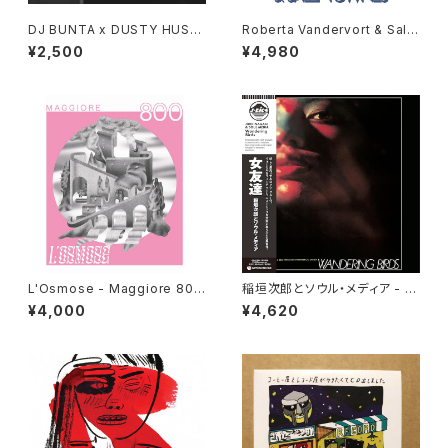
DJ BUNTA x DUSTY HUSK
Roberta Vandervort & Sally
Y - 47 CAMPiN DIGGiN "C
Townes "LP"
¥2,500
¥4,980
D"
L'Osmose - Maggiore 800
稲垣次郎とソウル・メディア - W
"LP"
andering Birds 女友達 "LP"
¥4,000
¥4,620