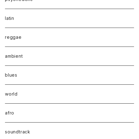
latin
reggae
ambient
blues
world
afro
soundtrack