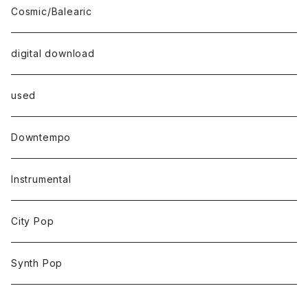
Cosmic/Balearic
digital download
used
Downtempo
Instrumental
City Pop
Synth Pop