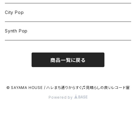
City Pop
Synth Pop
商品一覧に戻る
© SAYAMA HOUSE / ハレまち通りからすぐ♫見晴らしの良いレコード屋
Powered by