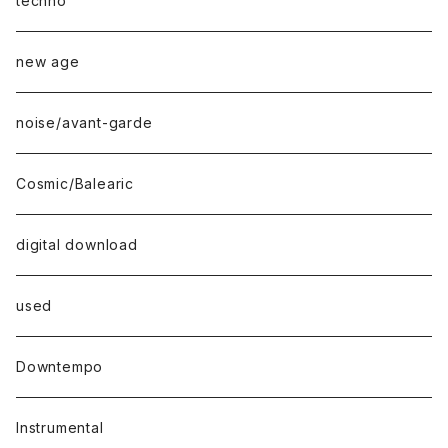
techno
new age
noise/avant-garde
Cosmic/Balearic
digital download
used
Downtempo
Instrumental