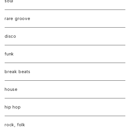
soul
rare groove
disco
funk
break beats
house
hip hop
rock, folk