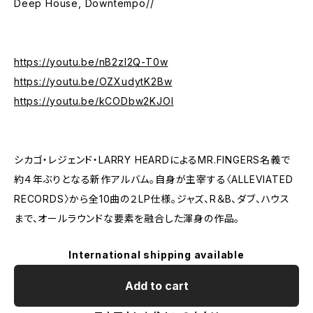
Deep House, Downtempo//
https://youtu.be/nB2zI2Q-T0w
https://youtu.be/OZXudytK2Bw
https://youtu.be/kCODbw2KJOI
シカゴ・レジェンド・LARRY HEARDによるMR.FINGERS名義で
約４年ぶりとなる新作アルバム。自身が主宰する〈ALLEVIATED
RECORDS〉から全10曲の２LP仕様。ジャズ、R＆B、ダブ、ハウス
まで、オールラウンドな要素を融合した渾身の作品。
International shipping available
Add to cart