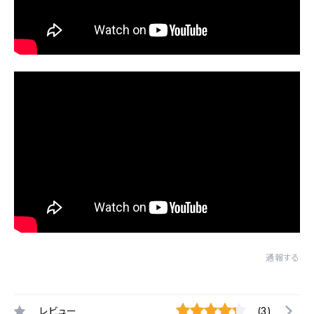
通報する
レビュー
(3)