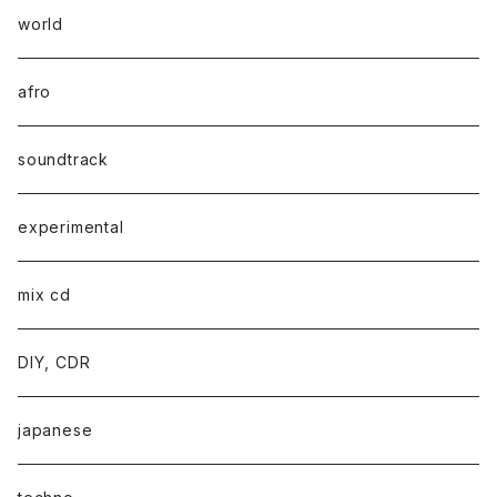
world
afro
soundtrack
experimental
mix cd
DIY, CDR
japanese