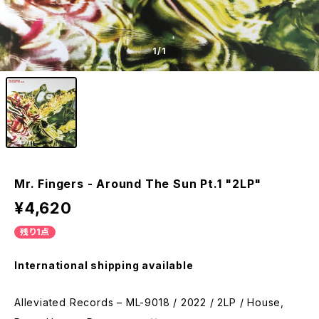
1
/1
Mr. Fingers - Around The Sun Pt.1 "2LP"
¥4,620
残り1点
International shipping available
Alleviated Records – ML-9018 / 2022 / 2LP / House,