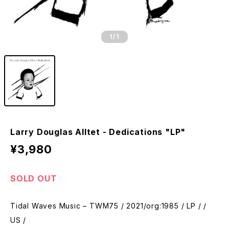
1
/1
Larry Douglas Alltet - Dedications "LP"
¥3,980
SOLD OUT
Tidal Waves Music – TWM75 / 2021/org:1985 / LP / /
US /