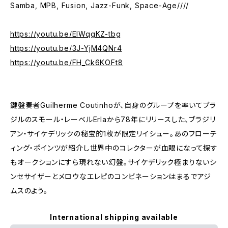
Samba, MPB, Fusion, Jazz-Funk, Space-Age////
https://youtu.be/EIWqgKZ-tbg
https://youtu.be/3J-YjM4QNr4
https://youtu.be/FH_Ck6KOFt8
鍵盤奏者Guilherme Coutinhoが、自身のグループを率いてブラ
ジルのスモール・レーベルErlaから78年にリリースした、ブラジリ
アン・サイケデリックの秘宝的1枚が限定リイシュー。あのフローテ
ィング・ポインツが紹介し世界中のコレクターが血眼になって探す
もオークションにすら現れない幻盤。サイケデリック極まりないシ
ンセサイザーとメロウなエレピのコンビネーションはまるでアジ
ムスのよう。
International shipping available