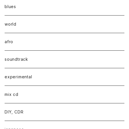
blues
world
afro
soundtrack
experimental
mix cd
DIY, CDR