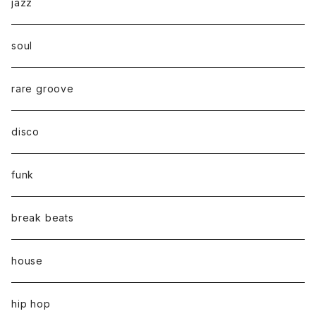
jazz
soul
rare groove
disco
funk
break beats
house
hip hop