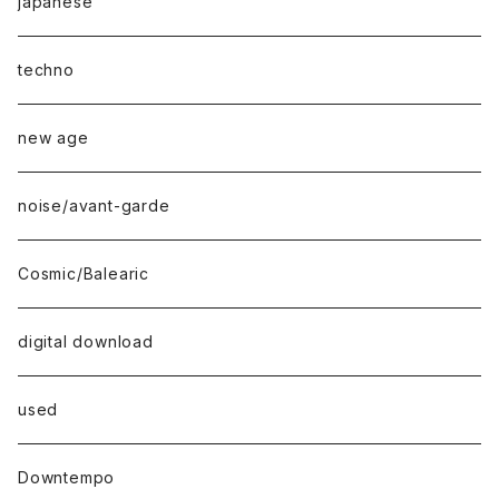
japanese
techno
new age
noise/avant-garde
Cosmic/Balearic
digital download
used
Downtempo