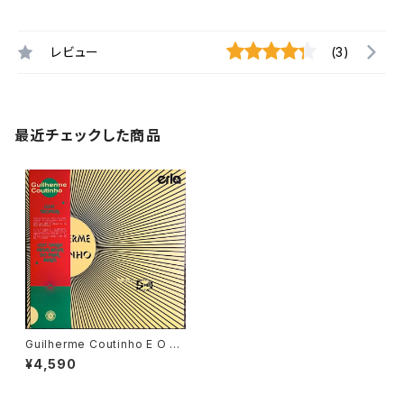
レビュー
(3)
最近チェックした商品
Guilherme Coutinho E O Gr
upo Stalo – S.T "LP"
¥4,590