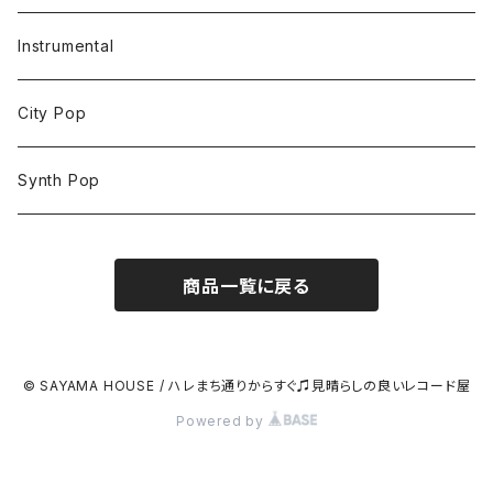
Instrumental
City Pop
Synth Pop
商品一覧に戻る
© SAYAMA HOUSE / ハレまち通りからすぐ♫見晴らしの良いレコード屋
Powered by