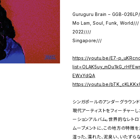
Guruguru Brain – GGB-026LP/
Mo Lam, Soul, Funk, World///
2022////
Singapore///
https://youtu.be/E7-p_uKRcn
list=OLAK5uy_mDu1kG_rHFEw
EWxYdQA
https://youtu.be/bTK_cKLKKx
シンガポールのアンダーグラウン
現代アーティストをフィーチャーし
ーションアルバム。世界的なレトロ
ムーブメントに、この地方の特徴を
湿った、濡れた、泥臭い、いたずら