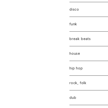
disco
funk
break beats
house
hip hop
rock, folk
dub