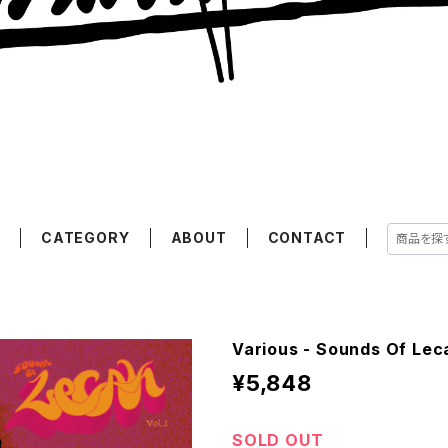
E
CATEGORY
ABOUT
CONTACT
Various - Sounds Of Leca
¥5,848
SOLD OUT