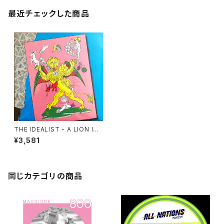
最近チェックした商品
THE IDEALIST - A LION IS
A LION AND NOT A LAMB
¥3,581
"LP"
同じカテゴリの商品