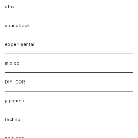
afro
soundtrack
experimental
mix cd
DIY, CDR
japanese
techno