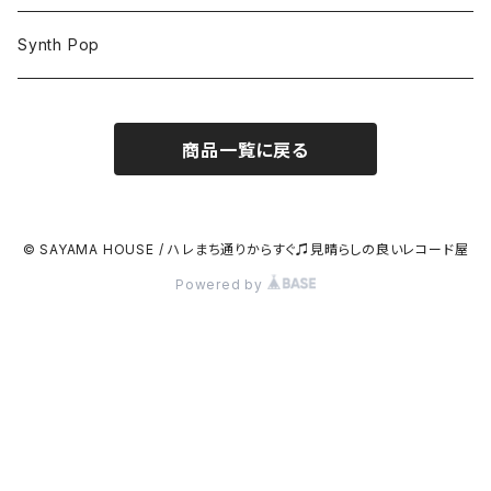
Synth Pop
商品一覧に戻る
© SAYAMA HOUSE / ハレまち通りからすぐ♫見晴らしの良いレコード屋
Powered by