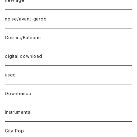
new age
noise/avant-garde
Cosmic/Balearic
digital download
used
Downtempo
Instrumental
City Pop