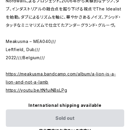
Nordwallによるプロジェクト。2006年から実験的なテクノ、ダ
ブ、インダストリアルの融合点を掘り下げる視点でThe Idealist
を始動。ダブによるリズムを軸に、華やかさあるノイズ、アシッド・
タッチなミニマリズムで仕立てたアンダーグランド・グルーヴ。
Meakusma – MEA040///
Leftfield, Dub///
2022////Belgium///
https://meakusma.bandcamp.com/album/a-lion-is-a-
lion-and-not-a-lamb
https://youtu.be/tNfuiNBsLPg
International shipping available
Sold out