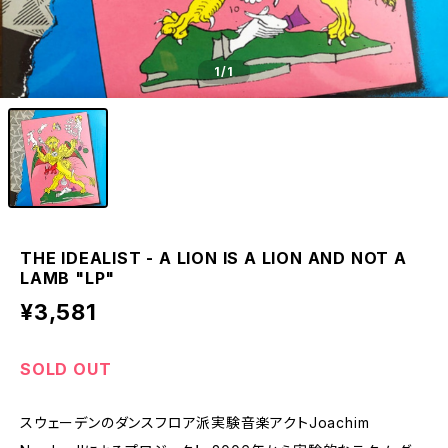
1
/1
THE IDEALIST - A LION IS A LION AND NOT A
LAMB "LP"
¥3,581
SOLD OUT
スウェーデンのダンスフロア派実験音楽アクトJoachim