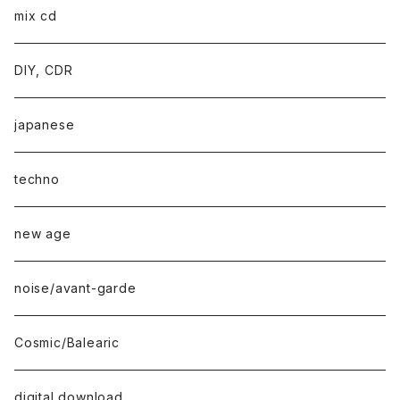
mix cd
DIY, CDR
japanese
techno
new age
noise/avant-garde
Cosmic/Balearic
digital download