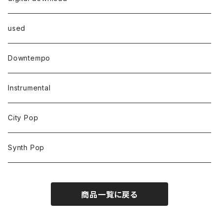
used
Downtempo
Instrumental
City Pop
Synth Pop
商品一覧に戻る