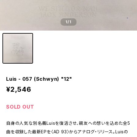
1
/1
Luis - 057 (Schwyn) "12"
¥2,546
SOLD OUT
自身の人気な別名義Luisを復活させ、親友への想いを込めた全5
曲を収録した最新EPを〈AD 93〉からアナログ・リリース。Luisの