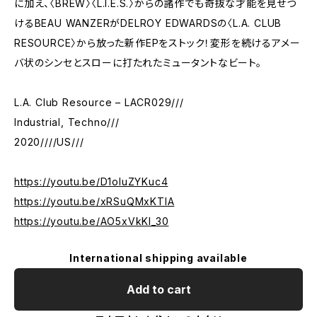
に加え、〈BREW〉〈L.I.E.S.〉からの諸作でも奇抜な才能を見せつ
けるBEAU WANZERがDELROY EDWARDSの〈L.A. CLUB
RESOURCE〉から放った新作EPをストック！変形を続けるアメー
バ状のシンセとスローに打たれたミュータントなビート。
L.A. Club Resource – LACR029///
Industrial, Techno///
2020////US///
https://youtu.be/D1oIuZYKuc4
https://youtu.be/xRSuQMxKTIA
https://youtu.be/AO5xVkKl_30
International shipping available
Add to cart