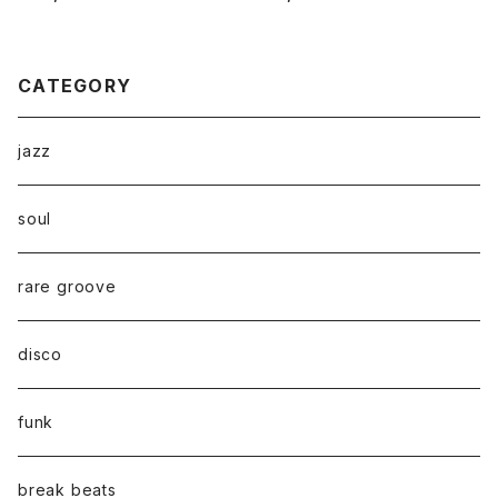
CATEGORY
jazz
soul
rare groove
disco
funk
break beats