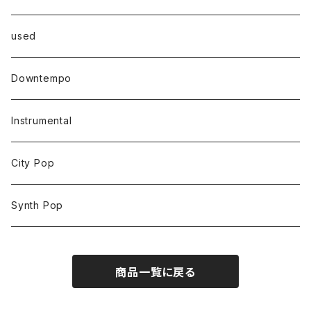
used
Downtempo
Instrumental
City Pop
Synth Pop
商品一覧に戻る