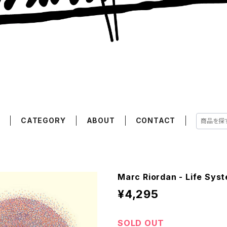
E
CATEGORY
ABOUT
CONTACT
Marc Riordan - Life Sys
¥4,295
SOLD OUT