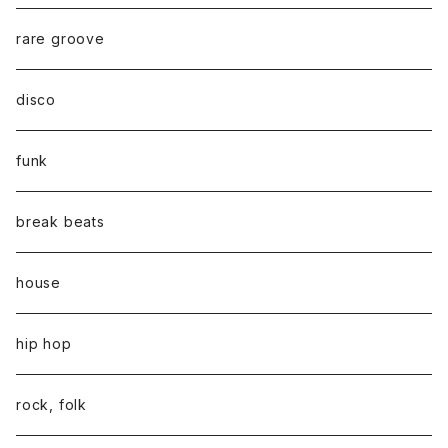
rare groove
disco
funk
break beats
house
hip hop
rock, folk