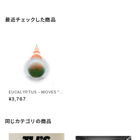
最近チェックした商品
EUCALYPTUS - MOVES "L
P"
¥3,767
同じカテゴリの商品