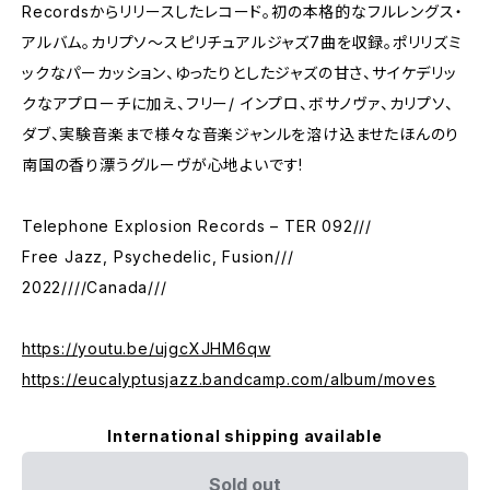
Recordsからリリースしたレコード。初の本格的なフルレングス・
アルバム。カリプソ〜スピリチュアルジャズ7曲を収録。ポリリズミ
ックなパーカッション、ゆったりとしたジャズの甘さ、サイケデリッ
クなアプローチに加え、フリー/ インプロ、ボサノヴァ、カリプソ、
ダブ、実験音楽まで様々な音楽ジャンルを溶け込ませたほんのり
南国の香り漂うグルーヴが心地よいです!
Telephone Explosion Records – TER 092///
Free Jazz, Psychedelic, Fusion///
2022////Canada///
https://youtu.be/ujgcXJHM6qw
https://eucalyptusjazz.bandcamp.com/album/moves
International shipping available
Sold out