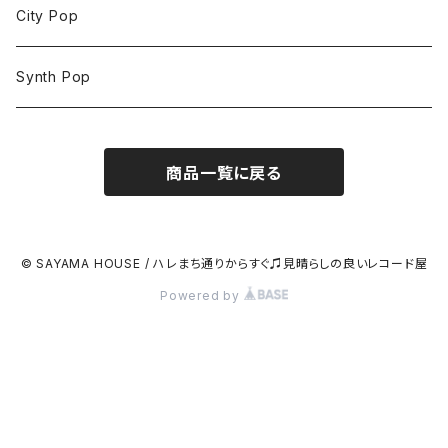
City Pop
Synth Pop
商品一覧に戻る
© SAYAMA HOUSE / ハレまち通りからすぐ♫見晴らしの良いレコード屋
Powered by