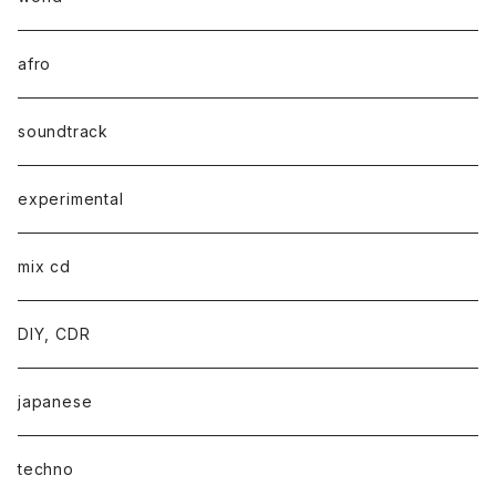
afro
soundtrack
experimental
mix cd
DIY, CDR
japanese
techno