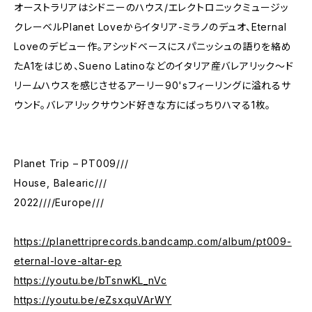
オーストラリアはシドニーのハウス/エレクトロニックミュージッ
クレーベルPlanet Loveからイタリア-ミラノのデュオ、Eternal
Loveのデビュー作。アシッドベースにスパニッシュの語りを絡め
たA1をはじめ、Sueno Latinoなどのイタリア産バレアリック〜ド
リームハウスを感じさせるアーリー90'sフィーリングに溢れるサ
ウンド。バレアリックサウンド好きな方にばっちりハマる1枚。
Planet Trip – PT009///
House, Balearic///
2022////Europe///
https://planettriprecords.bandcamp.com/album/pt009-
eternal-love-altar-ep
https://youtu.be/bTsnwKL_nVc
https://youtu.be/eZsxquVArWY