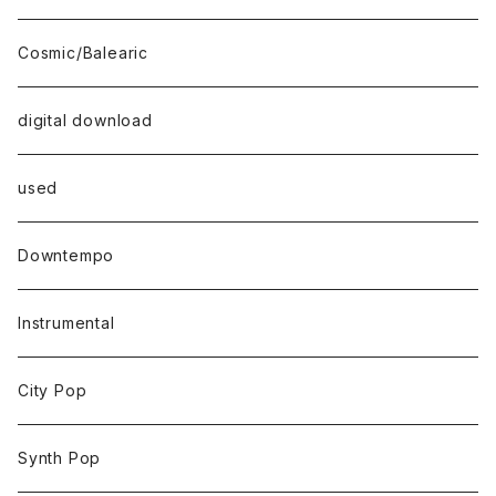
Cosmic/Balearic
digital download
used
Downtempo
Instrumental
City Pop
Synth Pop