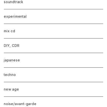
soundtrack
experimental
mix cd
DIY, CDR
japanese
techno
new age
noise/avant-garde