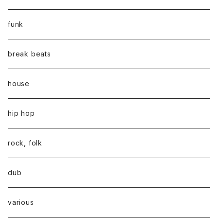
funk
break beats
house
hip hop
rock, folk
dub
various