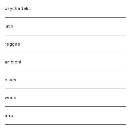
psychedelic
latin
reggae
ambient
blues
world
afro