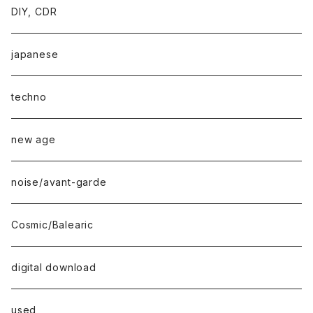
DIY, CDR
japanese
techno
new age
noise/avant-garde
Cosmic/Balearic
digital download
used