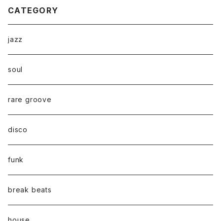
CATEGORY
jazz
soul
rare groove
disco
funk
break beats
house