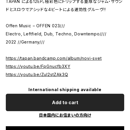
TAPAN による12EP。極彩色にトリップする重厚なジャム・サウン
ドとスロウでアシッドな4ビートによる遅効性グルーヴ!!
Offen Music – OFFEN 023///
Electro, Leftfield, Dub, Techno, Downtempo////
2022 //Germany///
https://tapan.bandcamp.com/album/novi-svet
https://youtu.be/FpGnucfb3XY
https://youtu.be/ZuI2stZAk3Q
International shipping available
Add to cart
日本国内にお住まいの方向け