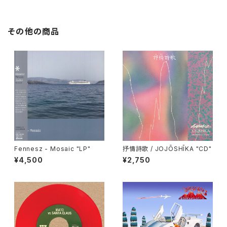
その他の商品
Fennesz - Mosaic "LP"
抒情詩歌 / JOJŌSHĪKA "CD"
¥4,500
¥2,750