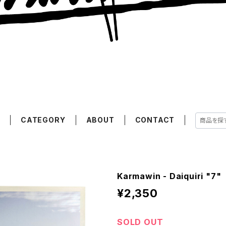
E
CATEGORY
ABOUT
CONTACT
Karmawin - Daiquiri "7"
¥2,350
SOLD OUT