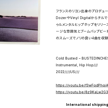
フランスのリヨン出身のプロデュー
DozerやVinyl Digitalから
ゥルメンタルヒップホップをリリー
ージな雰囲気とブームバップビート
のスムーズでノリの良い4曲を収録
Cold Busted – BUSTEDINCHES
Instrumental, Hip Hop///
2022////US///
https://youtu.be/f3wFqdPhqj
https://youtu.be/8z9KaLw2G
International shipping