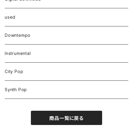
used
Downtempo
Instrumental
City Pop
Synth Pop
商品一覧に戻る