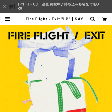
レコード・CD 高価買取中♪持ち込みも宅配でもO
K!!
Fire Flight - Exit "LP" | SAYA
MA HOUSE / ハレまち通りからすぐ
♫見晴らしの良いレコード屋