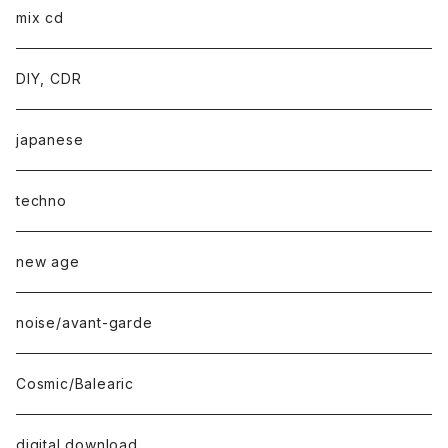
mix cd
DIY, CDR
japanese
techno
new age
noise/avant-garde
Cosmic/Balearic
digital download