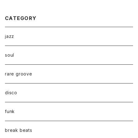
CATEGORY
jazz
soul
rare groove
disco
funk
break beats