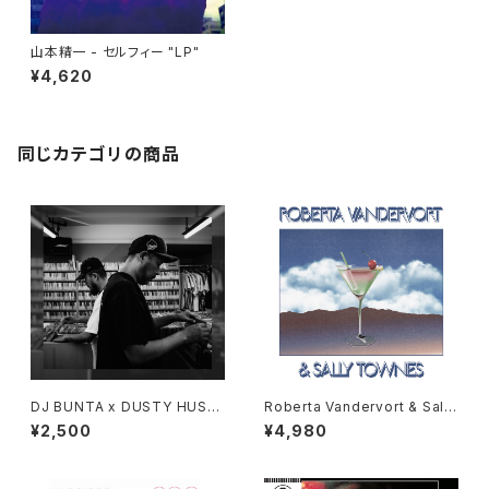
山本精一 - セルフィー "LP"
¥4,620
同じカテゴリの商品
DJ BUNTA x DUSTY HUSK
Roberta Vandervort & Sally
Y - 47 CAMPiN DIGGiN "C
Townes "LP"
¥2,500
¥4,980
D"