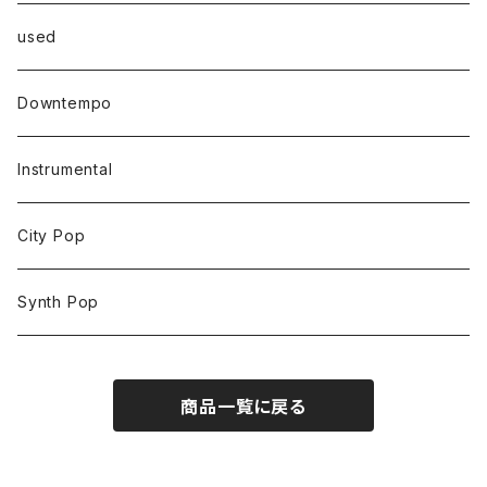
used
Downtempo
Instrumental
City Pop
Synth Pop
商品一覧に戻る