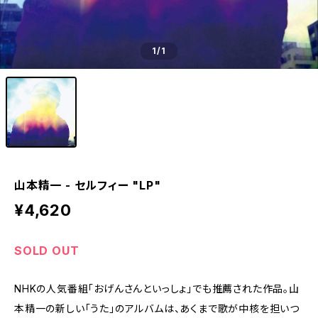
1
/1
山本精一 - セルフィー "LP"
¥4,620
SOLD OUT
NHKの人気番組「おげんさんといっしょ」でも推薦された作品。山
本精一の新しい「うた」のアルバムは、あくまで歌が中核を担いつ