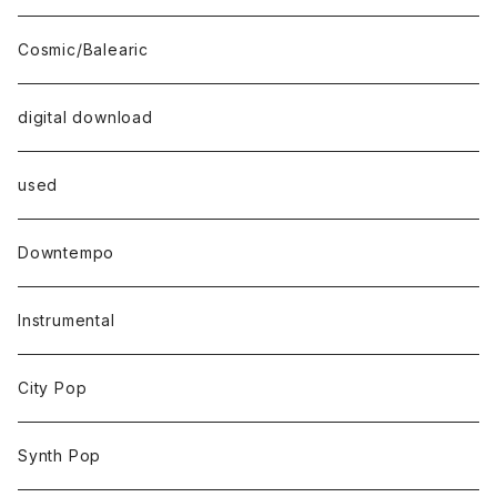
Cosmic/Balearic
digital download
used
Downtempo
Instrumental
City Pop
Synth Pop