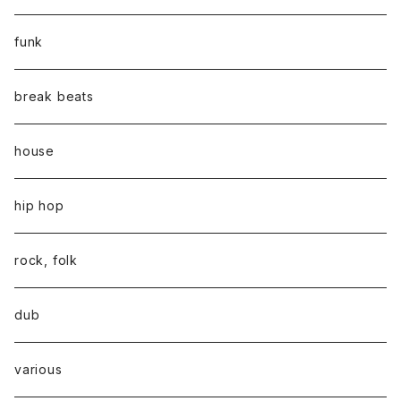
funk
break beats
house
hip hop
rock, folk
dub
various