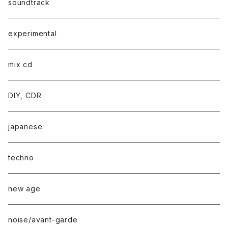
soundtrack
experimental
mix cd
DIY, CDR
japanese
techno
new age
noise/avant-garde