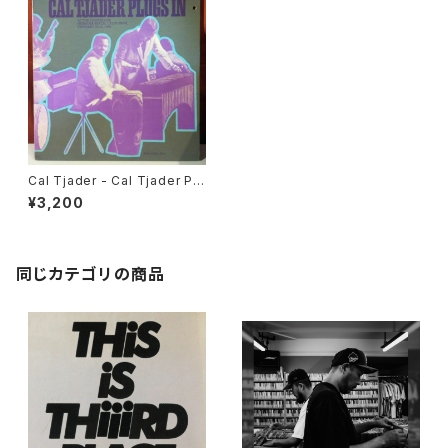
Cal Tjader - Cal Tjader Plu
gs In
¥3,200
同じカテゴリの商品