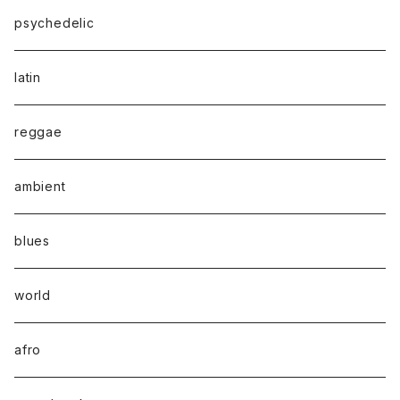
psychedelic
latin
reggae
ambient
blues
world
afro