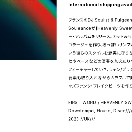
International shipping avai
フランスのDJ Soulist & Fulg
Souleanceが[Heavenly Swe
ー・アルバムをリリース。カット＆ペ
コラージュを作り、埃っぽいサンプ
いう彼らのスタイルを忠実に守りな
セやベースなどの演奏を加えたり
フィーチャーしていき、ラテン/ブ
要素も取り入れながらカラフルで
ャズファンク・ブレイクビーツを作
FIRST WORD / HEAVENLY SW
Downtempo, House, Disco///
2023 //UK///