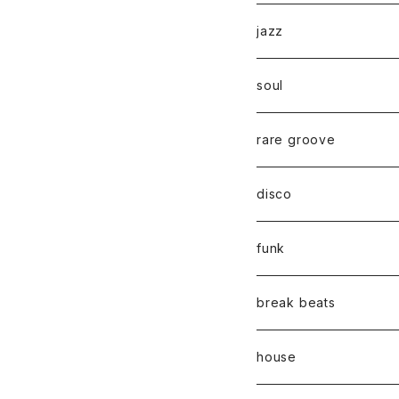
jazz
soul
rare groove
disco
funk
break beats
house