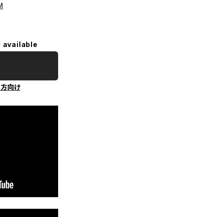
M
 available
の方向け