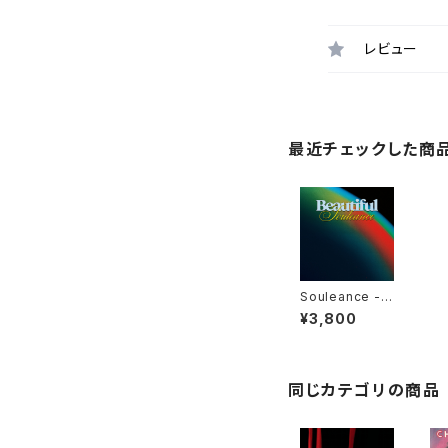
レビュー
最近チェックした商
Souleance - B
eautiful "2LP"
¥3,800
同じカテゴリの商品