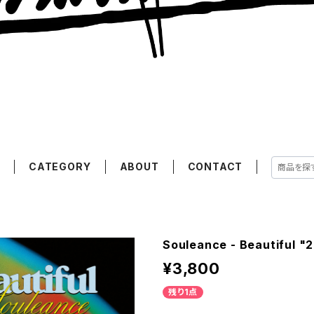
E
CATEGORY
ABOUT
CONTACT
Souleance - Beautiful "
¥3,800
残り1点