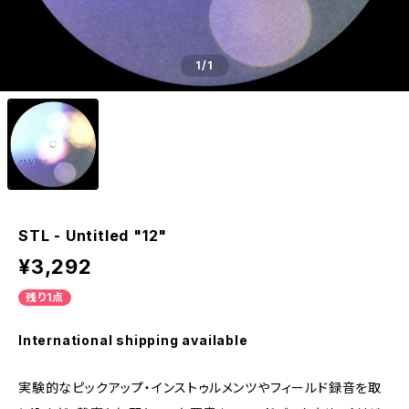
1
/1
STL - Untitled "12"
¥3,292
残り1点
International shipping available
実験的なピックアップ・インストゥルメンツやフィールド録音を取