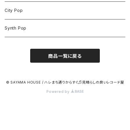
City Pop
Synth Pop
商品一覧に戻る
© SAYAMA HOUSE / ハレまち通りからすぐ♫見晴らしの良いレコード屋
Powered by