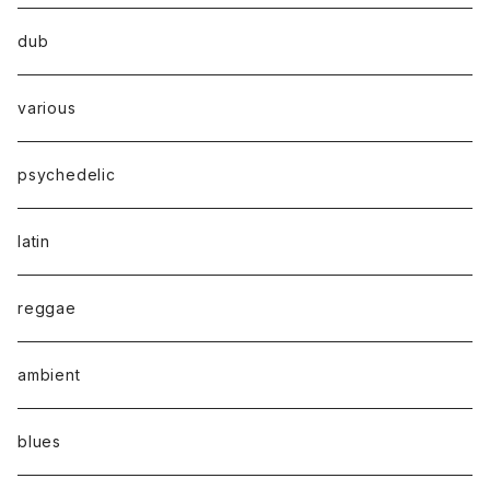
dub
various
psychedelic
latin
reggae
ambient
blues