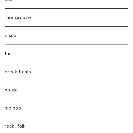
rare groove
disco
funk
break beats
house
hip hop
rock, folk