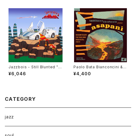
Jazzbois - Still Blunted "L
Paolo Bata Bianconcini & C
P"
ircolo Psiconautico - Asap
¥6,046
¥4,400
ani "LP"
CATEGORY
jazz
soul