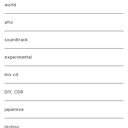
world
afro
soundtrack
experimental
mix cd
DIY, CDR
japanese
techno