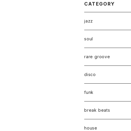
CATEGORY
jazz
soul
rare groove
disco
funk
break beats
house