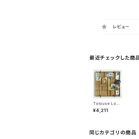
レビュー
最近チェックした商
Tolouse Low
Trax - Leave
¥4,211
Me Alone "L
P"
同じカテゴリの商品