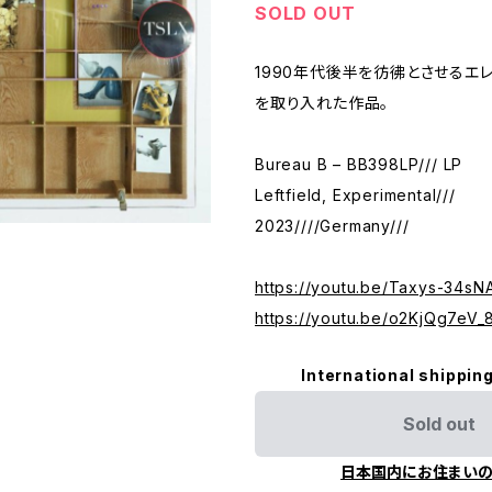
SOLD OUT
1990年代後半を彷彿とさせるエ
を取り入れた作品。
Bureau B – BB398LP/// LP
Leftfield, Experimental///
2023////Germany///
https://youtu.be/Taxys-34sN
https://youtu.be/o2KjQg7eV_
International shipping
Sold out
日本国内にお住まい