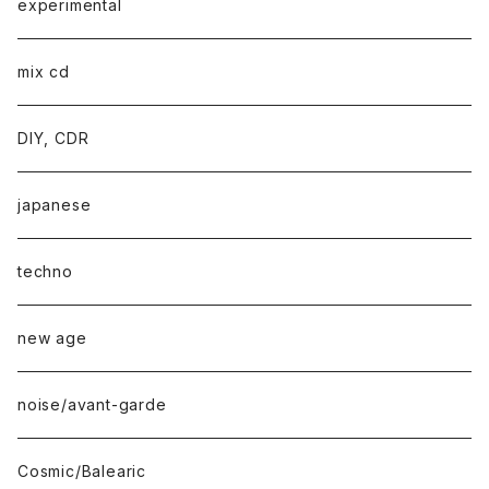
experimental
mix cd
DIY, CDR
japanese
techno
new age
noise/avant-garde
Cosmic/Balearic