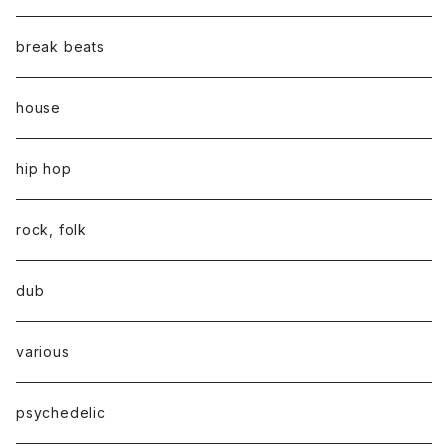
break beats
house
hip hop
rock, folk
dub
various
psychedelic