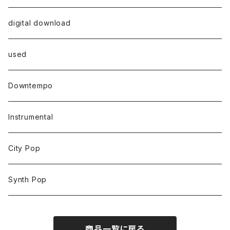
digital download
used
Downtempo
Instrumental
City Pop
Synth Pop
商品一覧に戻る