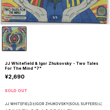
1
/1
JJ Whitefield & Igor Zhukovsky - Two Tales
For The Mind "7"
¥2,690
SOLD OUT
JJ WHITEFIELDとIGOR ZHUKOVSKY(SOUL SUFFERS)に