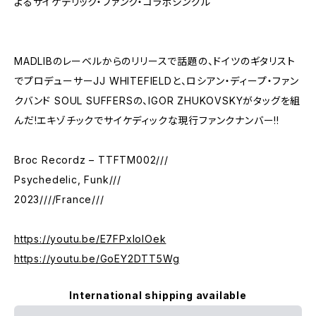
よるサイケデリック・ファンク・コラボシングル
MADLIBのレーベルからのリリースで話題の、ドイツのギタリスト
でプロデューサーJJ WHITEFIELDと、ロシアン・ディープ・ファン
クバンド SOUL SUFFERSの、IGOR ZHUKOVSKYがタッグを組
んだ!エキゾチックでサイケディックな現行ファンクナンバー!!
Broc Recordz – TTFTM002///
Psychedelic, Funk///
2023////France///
https://youtu.be/E7FPxIolOek
https://youtu.be/GoEY2DTT5Wg
International shipping available