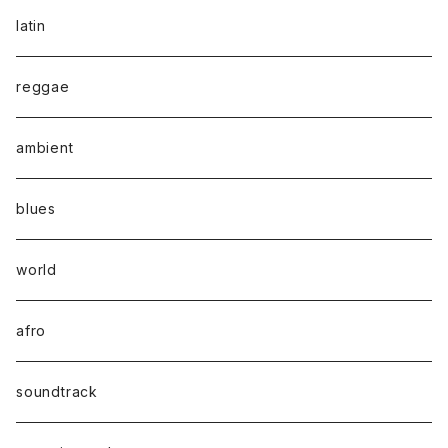
latin
reggae
ambient
blues
world
afro
soundtrack