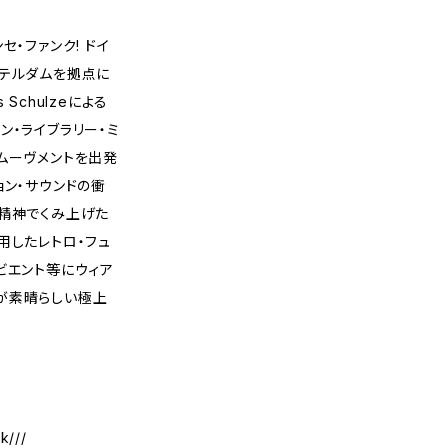
セ・ファンク! ドイ
ステルダムを拠点に
Schulzeによる
リアン・ライブラリー・ミ
ムーヴメントを出発
ョン・サウンドの衝
Y精神でくみ上げた
用したレトロ・フュ
ビエント等にウィア
が素晴らしい極上
k///