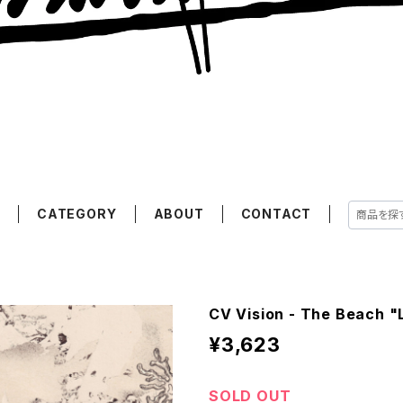
E
CATEGORY
ABOUT
CONTACT
CV Vision - The Beach "
¥3,623
SOLD OUT