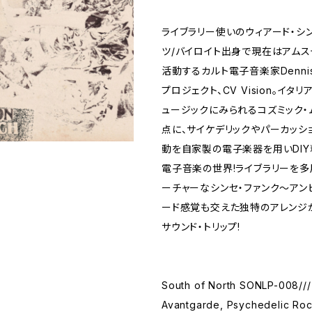
ライブラリー使いのウィアード・シン
ツ/バイロイト出身で現在はアム
活動するカルト電子音楽家Dennis 
プロジェクト、CV Vision。イタ
ュージックにみられるコズミック・
点に、サイケデリックやパーカッシ
動を自家製の電子楽器を用いDI
電子音楽の世界!ライブラリーを多
ーチャーなシンセ・ファンク～アン
ード感覚も交えた独特のアレンジ
サウンド・トリップ!
South of North SONLP-008///
Avantgarde, Psychedelic Roc