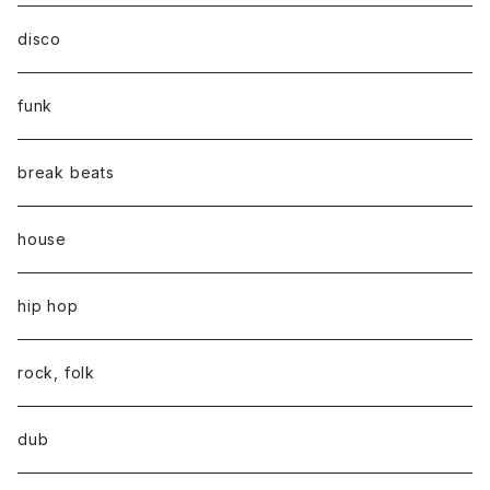
disco
funk
break beats
house
hip hop
rock, folk
dub