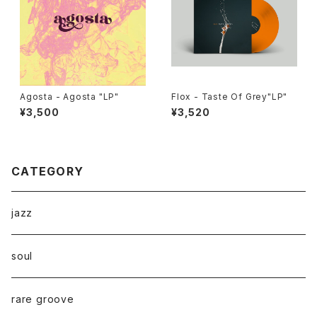
Agosta - Agosta "LP"
Flox - Taste Of Grey"LP"
¥3,500
¥3,520
CATEGORY
jazz
soul
rare groove