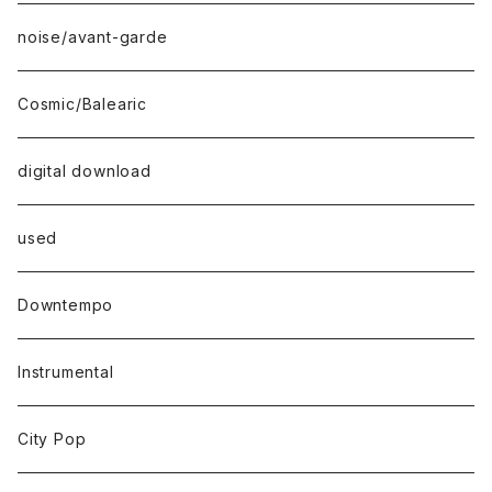
noise/avant-garde
Cosmic/Balearic
digital download
used
Downtempo
Instrumental
City Pop