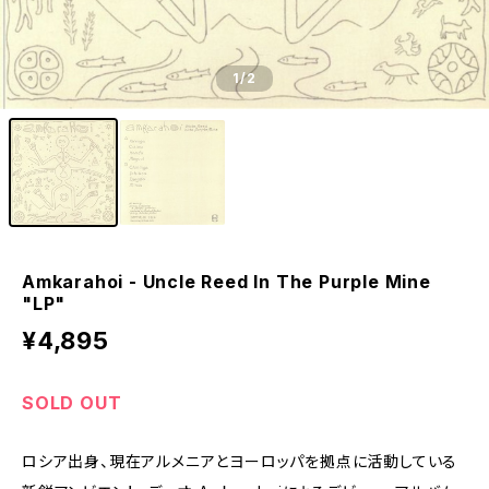
1
/2
Amkarahoi - Uncle Reed In The Purple Mine
"LP"
¥4,895
SOLD OUT
ロシア出身、現在アルメニアとヨーロッパを拠点に活動している