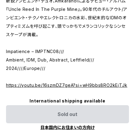
新鋭アンビエント・デュオ、Amkarahoiによるデビュー・アルバム
『Uncle Reed In The Purple Mine』。90年代のチルアウト/ア
ンビエント・テクノやエレクトロニカの水彩、世紀末的なIDMのオ
プティミズムを呼び起こす、頭でっかちでメランコリックなシンセ
スケープが満載。
Impatience – IMPTNC08///
Ambient, IDM, Dub, Abstract, Leftfield///
2024////Europe///
https://youtu.be/16szmDZ7geA?si=wH9bbs8RO2kEjTJk
International shipping available
Sold out
日本国内にお住まいの方向け