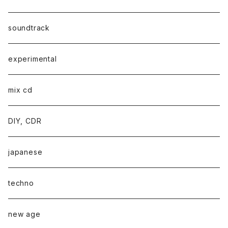
soundtrack
experimental
mix cd
DIY, CDR
japanese
techno
new age