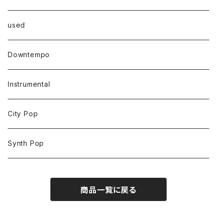
used
Downtempo
Instrumental
City Pop
Synth Pop
商品一覧に戻る