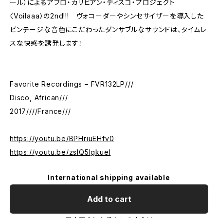
ール）によるアフロ・カリビアン・ディスコ・プロジェクト
〈Voilaaa〉の2nd!!! ヴォコーダーやシンセサイザーを導入した
ビンテージな音色にこだわったダンサブルなサウンドは、タイムレ
スな快感を誘発します！
Favorite Recordings – FVR132LP///
Disco, African///
2017////France///
https://youtu.be/BPHriuEHfv0
https://youtu.be/zsIQ5IgkueI
International shipping available
Add to cart