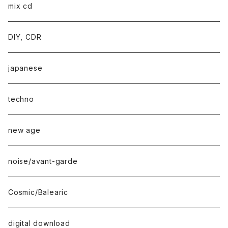
mix cd
DIY, CDR
japanese
techno
new age
noise/avant-garde
Cosmic/Balearic
digital download