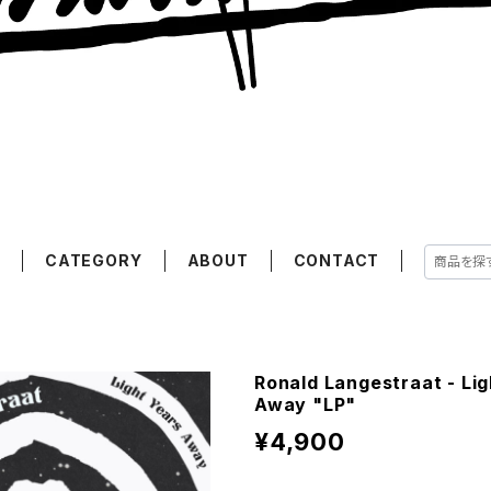
E
CATEGORY
ABOUT
CONTACT
Ronald Langestraat - Lig
Away "LP"
¥4,900