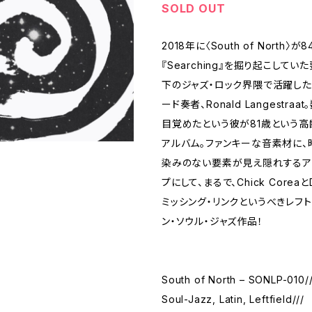
SOLD OUT
2018年に〈South of North
『Searching』を掘り起こして
下のジャズ・ロック界隈で活躍し
ード奏者、Ronald Langestra
目覚めたという彼が81歳という
アルバム。ファンキーな音素材に、
染みのない要素が見え隠れするア
プにして、まるで、Chick Coreaと
ミッシング・リンクというべきレフ
ン・ソウル・ジャズ作品！
South of North – SONLP-010//
Soul-Jazz, Latin, Leftfield///