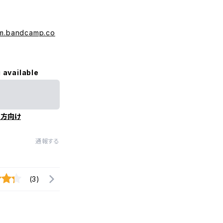
am.bandcamp.co
 available
の方向け
通報する
(3)