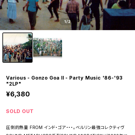
1
/2
Various - Gonzo Goa II - Party Music '86-'93
"2LP"
¥6,380
SOLD OUT
圧倒的熱量 FROM インド・ゴア・・・。ベルリン最強コレクティヴ