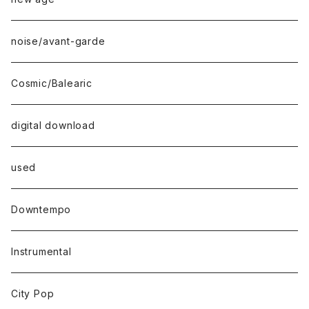
noise/avant-garde
Cosmic/Balearic
digital download
used
Downtempo
Instrumental
City Pop