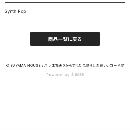
Synth Pop
商品一覧に戻る
© SAYAMA HOUSE / ハレまち通りからすぐ♫見晴らしの良いレコード屋
Powered by