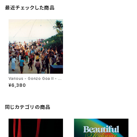
最近チェックした商品
Various - Gonzo Goa II - P
arty Music '86-'93 "2LP"
¥6,380
同じカテゴリの商品