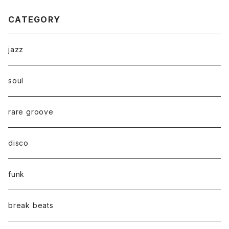
CATEGORY
jazz
soul
rare groove
disco
funk
break beats