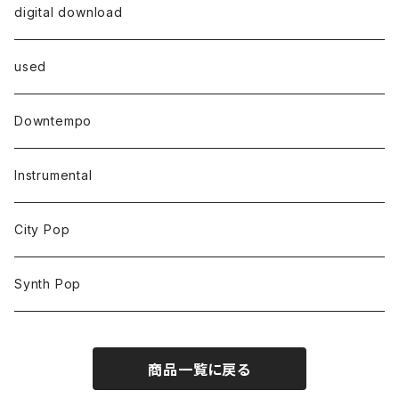
digital download
used
Downtempo
Instrumental
City Pop
Synth Pop
商品一覧に戻る