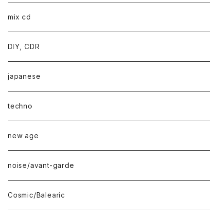
mix cd
DIY, CDR
japanese
techno
new age
noise/avant-garde
Cosmic/Balearic