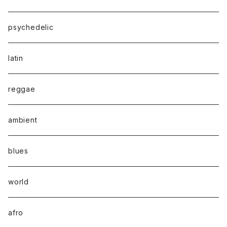
psychedelic
latin
reggae
ambient
blues
world
afro