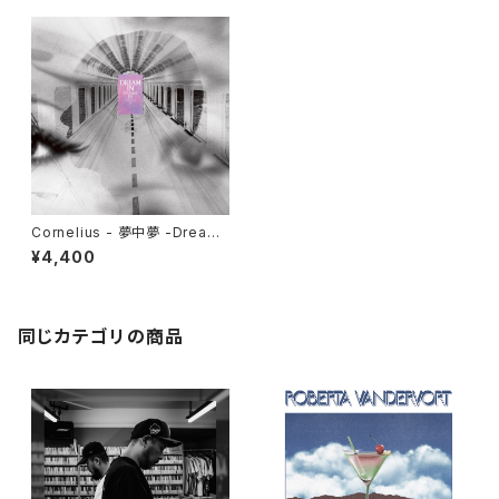
Cornelius - 夢中夢 -Dream I
n Dream- "LP"
¥4,400
同じカテゴリの商品