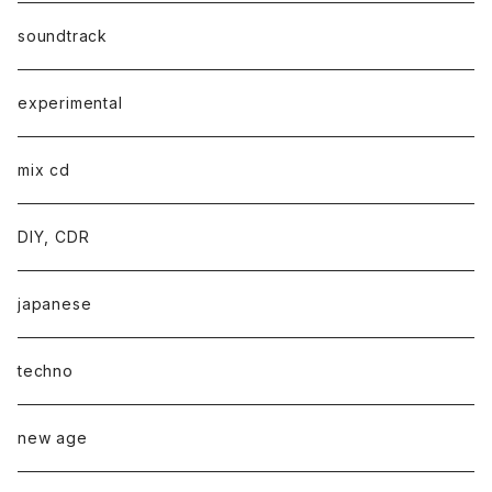
soundtrack
experimental
mix cd
DIY, CDR
japanese
techno
new age