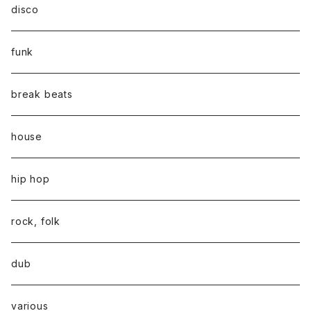
disco
funk
break beats
house
hip hop
rock, folk
dub
various