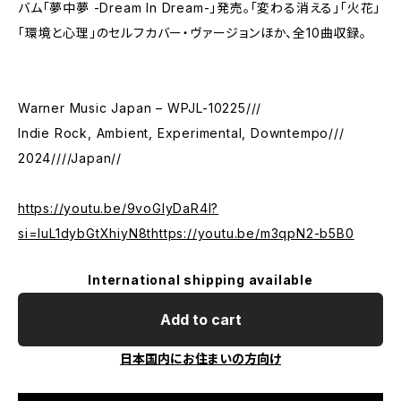
バム「夢中夢 -Dream In Dream-」発売。「変わる消える」「火花」
「環境と心理」のセルフカバー・ヴァージョンほか、全10曲収録。
Warner Music Japan – WPJL-10225///
Indie Rock, Ambient, Experimental, Downtempo///
2024////Japan//
https://youtu.be/9voGlyDaR4I?
si=IuL1dybGtXhiyN8thttps://youtu.be/m3qpN2-b5B0
International shipping available
Add to cart
日本国内にお住まいの方向け