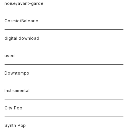
noise/avant-garde
Cosmic/Balearic
digital download
used
Downtempo
Instrumental
City Pop
Synth Pop