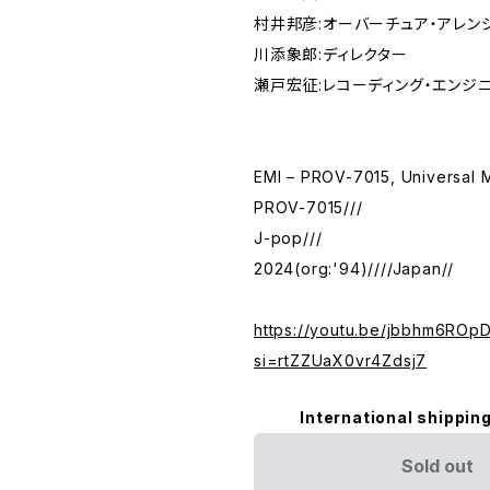
村井邦彦:オーバーチュア・アレン
川添象郎:ディレクター
瀬戸宏征:レコーディング・エンジ
EMI – PROV-7015, Universal 
PROV-7015///
J-pop///
2024(org:'94)////Japan//
https://youtu.be/jbbhm6ROp
si=rtZZUaX0vr4Zdsj7
International shipping
Sold out