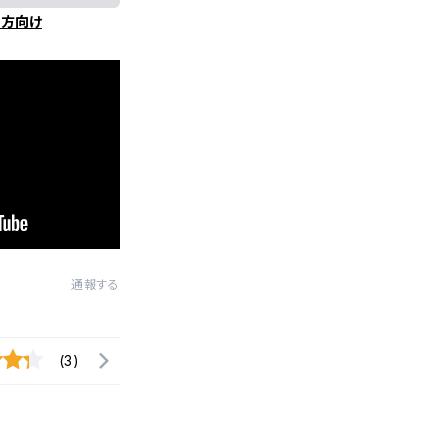
の方向け
通報する
(3)